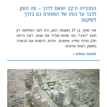
המכבייה ה־22 יוצאת לדרך – וזה הזמן
לדבר על כוחו של הספורט גם בדרך
לשיקום
אור שיזף, בן 37 ממצפה רמון, היה לפני המלחמה רץ
חובב “רציני”, כפי שהוא מגדיר את עצמו. ריצה הייתה
חלק מרכזי מחייו: אימונים, יעדים, הישגים וגם הכשרה
כמאמן ריצות ארוכות.
לסיפור המלא >