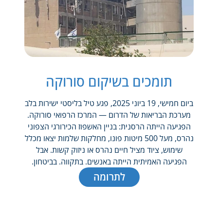
תומכים בשיקום סורוקה
ביום חמישי, 19 ביוני 2025, פגע טיל בליסטי ישירות בלב
מערכת הבריאות של הדרום — המרכז הרפואי סורוקה.
הפגיעה הייתה הרסנית: בניין האשפוז הכירורגי הצפוני
נהרס, מעל 500 מיטות פונו, מחלקות שלמות יצאו מכלל
שימוש, ציוד מציל חיים נהרס או ניזוק קשות. אבל
הפגיעה האמיתית הייתה באנשים. בתקווה. בביטחון.
לתרומה