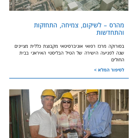
מהרס – לשיקום, צמיחה, התחזקות
והתחדשות
בסורוקה מרכז רפואי אוניברסיטאי מקבוצת כללית מציינים
שנה לפגיעה הישירה של הטיל הבליסטי האיראני בבית
החולים
לסיפור המלא >