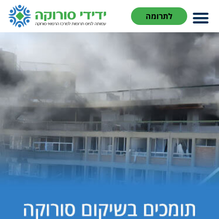
לתרומה