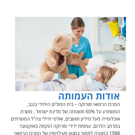
אודות העמותה
המרכז הרפואי סורוקה – בית החולים היחידי בנגב,
המשתרע על 60% משטחה של מדינת ישראל , משרת
אוכלוסייה מעל מיליון תושבים, ואלפי חיילי צה"ל המשרתים
במרחב הדרום. עמותת ידידי סורוקה הוקמה באוקטובר
1988 במטרה לתמוך במגוון פעילויותיו של המרכז הרפואי