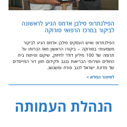
הפילנתרופ סילבן אדמס הגיע לראשונה
לביקור במרכז הרפואי סורוקה
הפילנתרופ ואיש העסקים סילבן אדמס הגיע לביקור
משמעותי בסורוקה – ביקורו הראשון מאז הכרזתו על
תרומה של 100 מיליון דולר לחיזוק, שיקום ופיתוח בית
החולים ושירותי הבריאות בנגב ולקידום חזון דור המייסדים
של מדינת ישראל לנגב פורח ומשגשג.
לסיפור המלא >
הנהלת העמותה