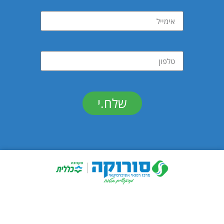
שלח.י