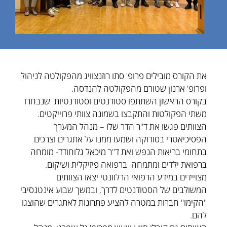
את הקורס מובילים פרופ' סתו רוזנצוויג מהפקולטה לניהול
ופרופ' ארנון שטורם מהפקולטה להנדסה.
בקורס הראשון השתתפו סטודנטים וסטודנטיות שנבחרו
משתי הפקולטות והתקבצו בשמונה צוותי פרוייקטים.
הצוותים פגשו את ד"ר הדר שלו – מנהל המערך
הפסיכיאטרי בסורוקה ושמעו ממנו על אתגרים וצרכים
בתחומי בריאות הנפש ואת ד"ר מיכאל גלוחודד- מומחה
ברפואת ילדים ומתמחה ברפואה פיזיקלית ושיקום.
מצויידים במידע הרפואי הרלוונטי יצאו הצוותים
המשולבים של הסטודנטים לדרך, ובמשך שבוע אינטנסיבי
"הקימו" חברות במטרה להציע פתרונות לאתגרים שהוצגו
להם.