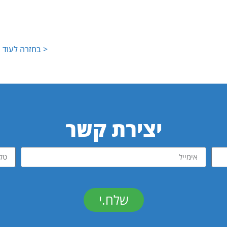
< בחזרה לעוד ג
יצירת קשר
שלח.י