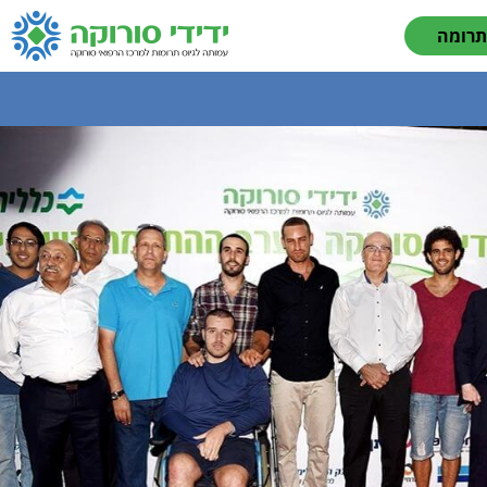
תרומה