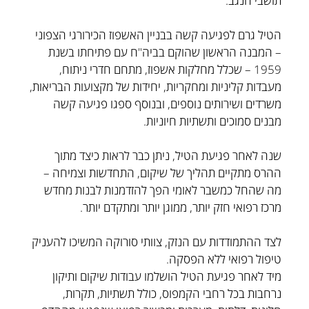
תושבי הנגב.
הטיל גרם לפגיעה קשה בבניין האשפוז הכירורגי הצפוני
– המבנה הראשון שהוקם בביה"ח עם פתיחתו בשנת
1959 – שכלל מחלקות אשפוז, מתחם חדרי ניתוח,
מעבדות קליניות ומחקריות, יחידות של מקצועות הבריאות,
משרדים ושירותים נוספים, ובנוסף ספגו פגיעה קשה
מבנים סמוכים ותשתיות חיוניות.
שנה לאחר פגיעת הטיל, ניתן כבר לראות כיצד מתוך
ההרס מתקיים תהליך של שיקום, התחדשות וצמיחה –
מה שהחל כמשבר לאומי הפך להזדמנות לבנות מחדש
מרכז רפואי חזק יותר, ממוגן יותר ומתקדם יותר.
לצד ההתמודדות עם הנזק, צוותי סורוקה המשיכו להעניק
טיפול רפואי ללא הפסקה.
מיד לאחר פגיעת הטיל הושלמו עבודות שיקום ותיקון
נרחבות בכל רחבי הקמפוס, כולל תשתיות, תקרות,