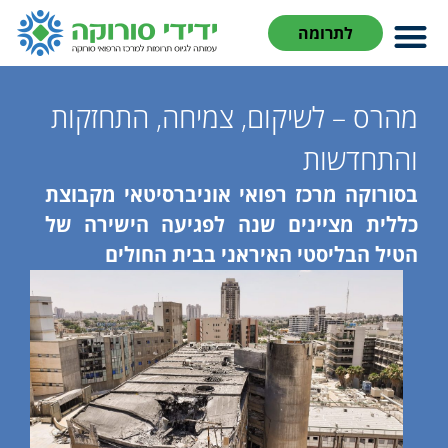
לתרומה
מהרס – לשיקום, צמיחה, התחזקות
והתחדשות
בסורוקה מרכז רפואי אוניברסיטאי מקבוצת
כללית מציינים שנה לפגיעה הישירה של
הטיל הבליסטי האיראני בבית החולים