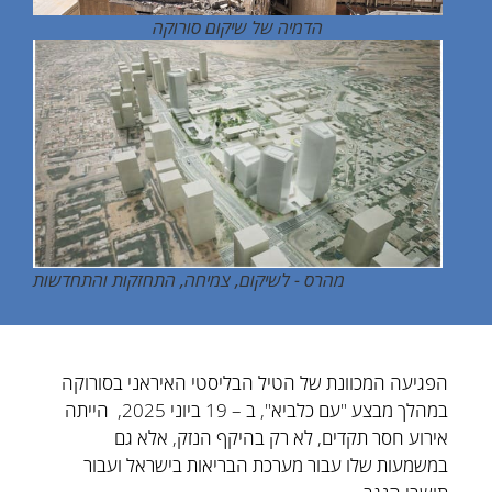
הדמיה של שיקום סורוקה
מהרס - לשיקום, צמיחה, התחזקות והתחדשות
הפגיעה המכוונת של הטיל הבליסטי האיראני בסורוקה
במהלך מבצע "עם כלביא", ב – 19 ביוני 2025, הייתה
אירוע חסר תקדים, לא רק בהיקף הנזק, אלא גם
במשמעות שלו עבור מערכת הבריאות בישראל ועבור