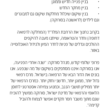
• בניין פגייה חדיש וממוגן
• בניין מחקר החדש
• בנין שיקום שיכלול מחלקות שיקום גם למבוגרים
וגם לילדים (לראשונה בסורוקה).
בקרוב נחנוך את הרחבת המלר"ד (המחלקה לרפואה
דחופה) וחדר והטראומה, שייתנו מענה להיקפים
ההולכים וגדלים של פניות לחדר המיון ולגידול האוכלוסייה
באזור.
פרופ' שלומי קודש, מנהל סורוקה: "שנה אחרי הפגיעה,
אנו בסורוקה איננו מסתפקים בשיקום של מה שנפגע. אנו
בונים את הדור הבא של הרפואה בישראל. מרכז רפואי
גדול יותר, ממוגן יותר, חדשני וחזק יותר. כמרכז הרפואי של
יותר ממיליון תושבי הנגב, וכמנוע צמיחה אסטרטגי לחוסן
הלאומי והרפואי של מדינת ישראל, סורוקה ממשיך להוכיח
שגם מתוך משבר חסר תקדים אפשר לצמוח ולהוביל
קדימה".