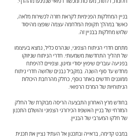
חלונות, דלתות, מערכות ומכשור רפואי שנפגעו מההדף.
בניין המחלקות הפנימיות לקראת חזרה לכשירות מלאה,
כאשר במהלך תקופת המלחמה עצמה שופצו מהיסוד
שלוש מחלקות בבניין זה.
מתחם חדרי הניתוח הצפוני, שנהרס כליל, נמצא בעיצומו
של תהליך התחדשות משמעותי. חדרי הניתוח שניזוקו
בפגיעה עוברים שיפוץ יסודי ומיגון, וצפויים להיפתח
מחדש עד סוף השנה. במקביל נבנים שלושה חדרי ניתוח
ממוגנים חדשים באתר נוסף, כחלק מהרחבת היכולות
הניתוחיות של המרכז הרפואי.
בחודש מרץ האחרון התבצעה הריסה מבוקרת של החלק
המזרחי של בניין האשפוז הכירורגי הצפוני והושלם התכנון
של חלקו המערבי של הבניין.
במבט קדימה, בראייה ובתכנון אל העתיד נציין את תכנית